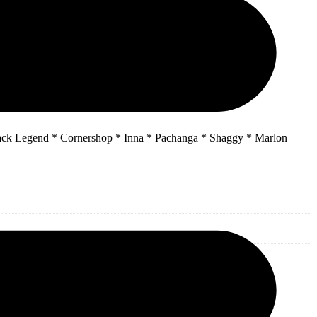
Black Legend * Cornershop * Inna * Pachanga * Shaggy * Marlon