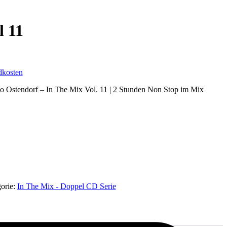
l 11
dkosten
o Ostendorf – In The Mix Vol. 11 | 2 Stunden Non Stop im Mix
orie:
In The Mix - Doppel CD Serie