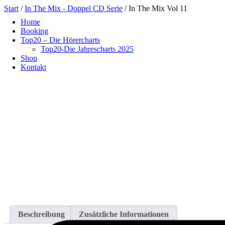
Zum
Start
/
In The Mix - Doppel CD Serie
/ In The Mix Vol 11
Inhalt
Home
springen
Booking
Top20 – Die Hörercharts
Top20-Die Jahrescharts 2025
Shop
Kontakt
Beschreibung
Zusätzliche Informationen