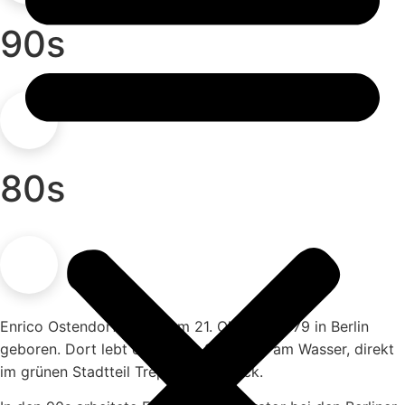
90s
80s
Enrico Ostendorf wurde am 21. Oktober 1979 in Berlin
geboren. Dort lebt er in einer Stadtvilla am Wasser, direkt
im grünen Stadtteil Treptow/Köpenick.