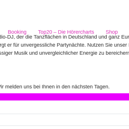
Booking
Top20 – Die Hörercharts
Shop
o-DJ, der die Tanzflächen in Deutschland und ganz Euro
rgt er für unvergessliche Partynächte. Nutzen Sie unser
lassiger Musik und unvergleichlicher Energie zu bereiche
 Wir melden uns bei Ihnen in den nächsten Tagen.