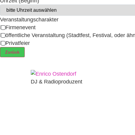
Uhrzeit (Beginn)
Veranstaltungscharakter
Firmenevent
öffentliche Veranstaltung (Stadtfest, Festival, oder äh
Privatfeier
Zurück
DJ & Radioproduzent